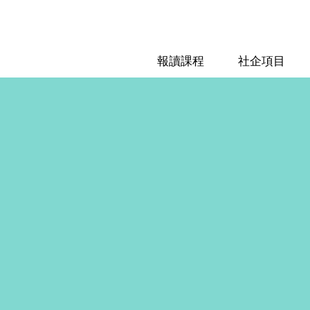
報讀課程
社企項目