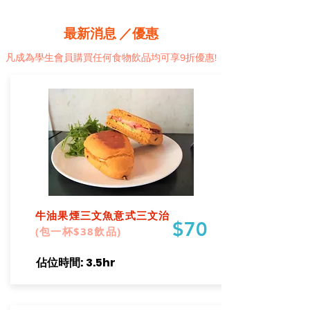
最新消息 ／優惠
​凡成為學生會員購買任何食物飲品均可享9折優惠!
牛油果煙三文魚意式三文治
$70
(包一杯$38飲品)
​佔位時間: 3.5hr