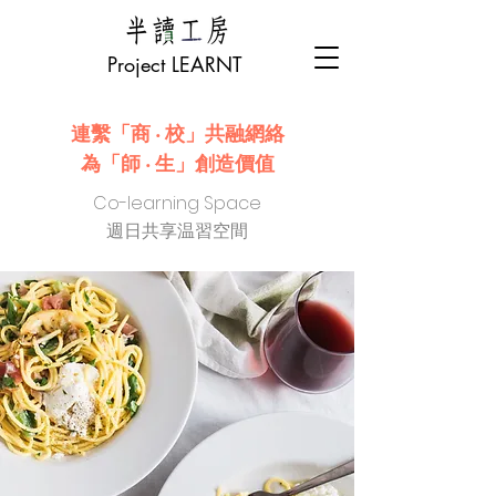
Project LEARNT
連繫「商 ‧ 校」共融網絡
為「師 ‧ 生」創造價值
Co-learning Space
週日共享温習空間